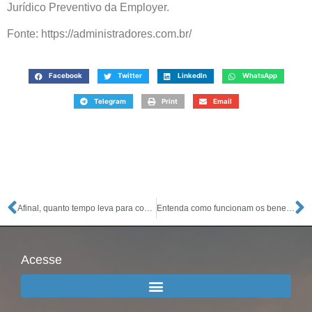
Jurídico Preventivo da Employer.
Fonte: https://administradores.com.br/
Facebook
Twitter
LinkedIn
WhatsApp
Telegram
Print
Email
Afinal, quanto tempo leva para conseguir abrir uma empresa?
Entenda como funcionam os benefícios fiscais
Acesse