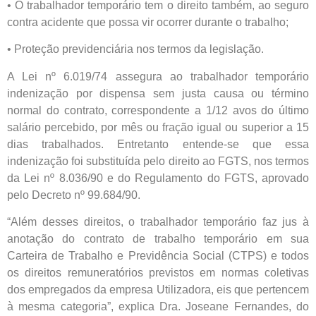
• O trabalhador temporário tem o direito também, ao seguro
contra acidente que possa vir ocorrer durante o trabalho;
• Proteção previdenciária nos termos da legislação.
A Lei nº 6.019/74 assegura ao trabalhador temporário
indenização por dispensa sem justa causa ou término
normal do contrato, correspondente a 1/12 avos do último
salário percebido, por mês ou fração igual ou superior a 15
dias trabalhados. Entretanto entende-se que essa
indenização foi substituída pelo direito ao FGTS, nos termos
da Lei nº 8.036/90 e do Regulamento do FGTS, aprovado
pelo Decreto nº 99.684/90.
“Além desses direitos, o trabalhador temporário faz jus à
anotação do contrato de trabalho temporário em sua
Carteira de Trabalho e Previdência Social (CTPS) e todos
os direitos remuneratórios previstos em normas coletivas
dos empregados da empresa Utilizadora, eis que pertencem
à mesma categoria”, explica Dra. Joseane Fernandes, do