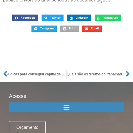
Facebook
Twitter
LinkedIn
WhatsApp
Telegram
Print
Email
4 dicas para conseguir capital de giro para abrir uma empresa
Quais são os direitos do trabalhador temporário?
Acesse
Orçamento