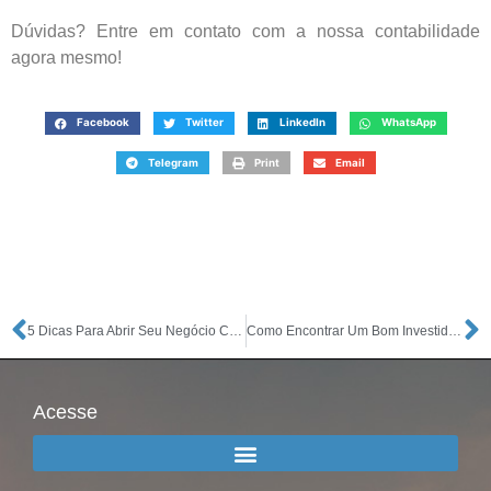
Dúvidas? Entre em contato com a nossa contabilidade
agora mesmo!
Facebook
Twitter
LinkedIn
WhatsApp
Telegram
Print
Email
5 Dicas Para Abrir Seu Negócio Com Pouco Dinheiro
Como Encontrar Um Bom Investidor?
Acesse