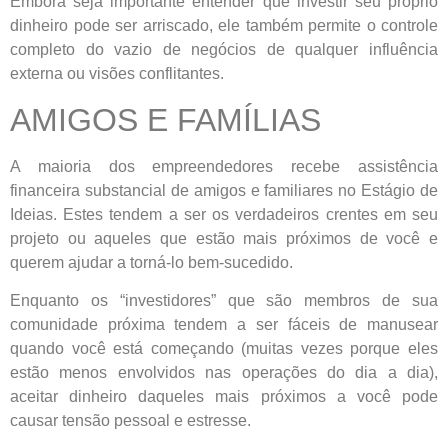
Embora seja importante entender que investir seu próprio
dinheiro pode ser arriscado, ele também permite o controle
completo do vazio de negócios de qualquer influência
externa ou visões conflitantes.
AMIGOS E FAMÍLIAS
A maioria dos empreendedores recebe assistência
financeira substancial de amigos e familiares no Estágio de
Ideias. Estes tendem a ser os verdadeiros crentes em seu
projeto ou aqueles que estão mais próximos de você e
querem ajudar a torná-lo bem-sucedido.
Enquanto os “investidores” que são membros de sua
comunidade próxima tendem a ser fáceis de manusear
quando você está começando (muitas vezes porque eles
estão menos envolvidos nas operações do dia a dia),
aceitar dinheiro daqueles mais próximos a você pode
causar tensão pessoal e estresse.