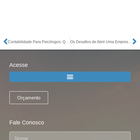
Contabilidade Para Psicólogos: Quais São os Benefícios?
Os Desafios de Abrir Uma Empresa Em 2022
Acesse
Orçamento
Fale Conosco