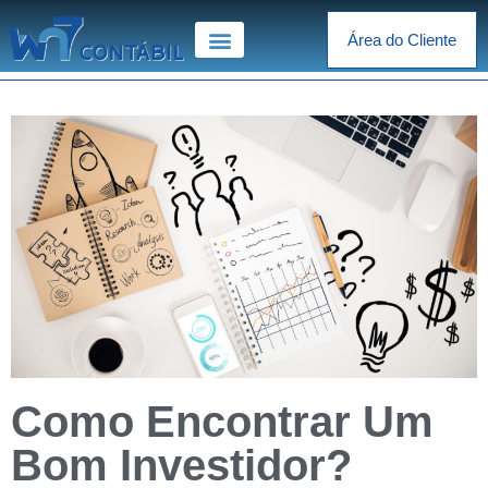
Área do Cliente
Como Encontrar Um
Bom Investidor?