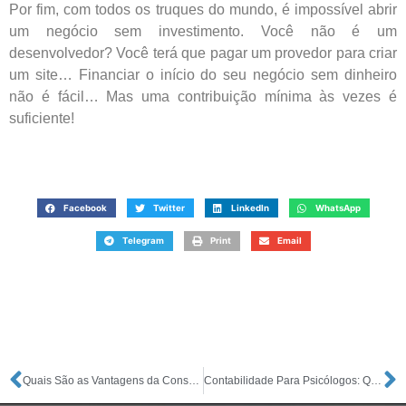
Por fim, com todos os truques do mundo, é impossível abrir
um negócio sem investimento. Você não é um
desenvolvedor? Você terá que pagar um provedor para criar
um site… Financiar o início do seu negócio sem dinheiro
não é fácil… Mas uma contribuição mínima às vezes é
suficiente!
Facebook
Twitter
LinkedIn
WhatsApp
Telegram
Print
Email
Quais São as Vantagens da Consultoria Contábil?
Contabilidade Para Psicólogos: Quais São os Benefícios?