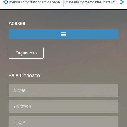
Entenda como funcionam os benefícios fiscais
Existe um momento ideal para iniciar um novo negócio?
Acesse
Orçamento
Fale Conosco