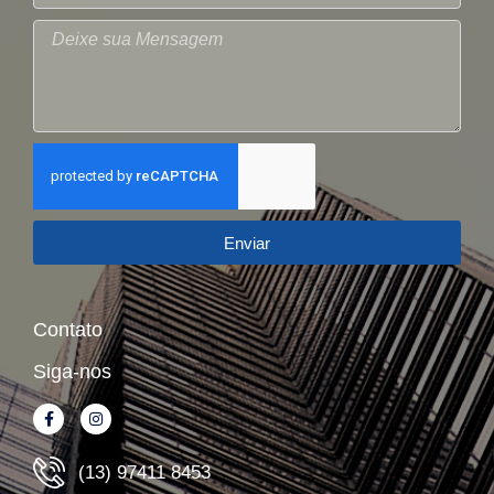
Enviar
Contato
Siga-nos
(13) 97411 8453