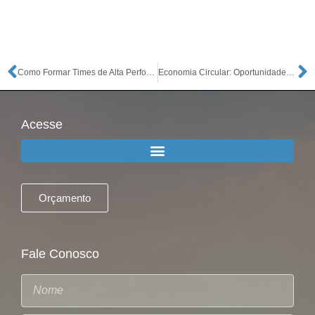
Como Formar Times de Alta Performance Mesmo em Pequenas Empresas
Economia Circular: Oportunidades de Negócio que Estão Crescendo
Acesse
Orçamento
Fale Conosco