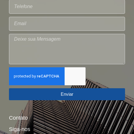
Enviar
Contato
Siga-nos