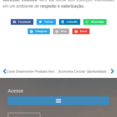
em um ambiente de
respeito e valorização
.
Facebook
Twitter
LinkedIn
WhatsApp
Telegram
Print
Email
Como Desenvolver Produtos Inovadores com Baixo Orçamento
Economia Circular: Oportunidades de Negócio que Estão Crescendo
Acesse