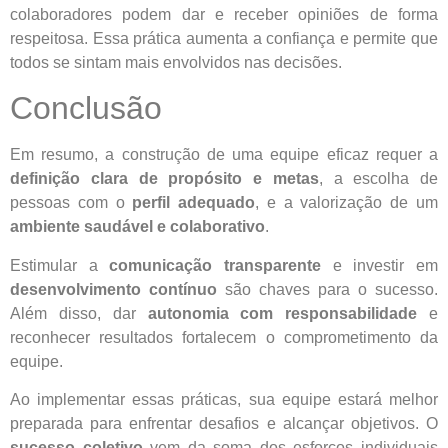
colaboradores podem dar e receber opiniões de forma
respeitosa. Essa prática aumenta a confiança e permite que
todos se sintam mais envolvidos nas decisões.
Conclusão
Em resumo, a construção de uma equipe eficaz requer a
definição clara de propósito e metas
, a escolha de
pessoas com o
perfil adequado
, e a valorização de um
ambiente saudável e colaborativo
.
Estimular a
comunicação transparente
e investir em
desenvolvimento contínuo
são chaves para o sucesso.
Além disso, dar
autonomia com responsabilidade
e
reconhecer resultados fortalecem o comprometimento da
equipe.
Ao implementar essas práticas, sua equipe estará melhor
preparada para enfrentar desafios e alcançar objetivos. O
sucesso coletivo
vem da soma dos esforços individuais