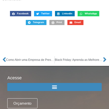
Facebook
Twitter
LinkedIn
WhatsApp
Telegram
Print
Email
Como Abrir uma Empresa de Prestação de Serviços? Passo a Passo
Black Friday: Aprenda as Melhores Estratégias para Criar Promoções
Acesse
Orçamento