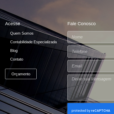
Acesse
Fale Conosco
Quem Somos
Contabilidade Especializada
Blog
Contato
Orçamento