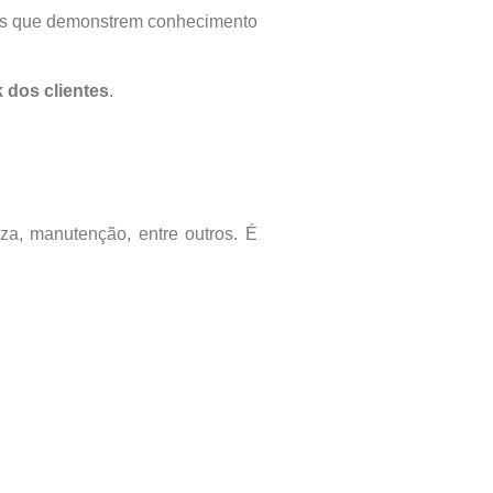
nais que demonstrem conhecimento
 dos clientes
.
eza, manutenção, entre outros. É