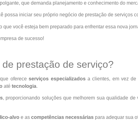
empolgante, que demanda planejamento e conhecimento do merc
cê possa iniciar seu próprio negócio de prestação de serviços 
o que você esteja bem preparado para enfrentar essa nova jorn
empresa de sucesso!
de prestação de serviço?
 que oferece
serviços especializados
a clientes, em vez de 
o
até
tecnologia
.
es
, proporcionando soluções que melhorem sua qualidade de 
lico-alvo
e as
competências necessárias
para adequar sua of