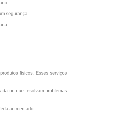
ado.
com segurança.
ada.
produtos físicos. Esses serviços
vida ou que resolvam problemas
erta ao mercado.