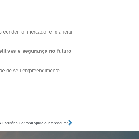
preender o mercado e planejar
titivas
e
segurança no futuro
.
dade do seu empreendimento.
Escritório Contábil ajuda o Infoprodutor