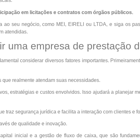
scais.
rticipação em licitações e contratos com órgãos públicos.
pta ao seu negócio, como MEI, EIRELI ou LTDA, e siga os pas
am atendidas.
rir uma empresa de prestação d
amental considerar diversos fatores importantes. Primeiramente
s que realmente atendam suas necessidades.
os, estratégias e custos envolvidos. Isso ajudará a planejar m
 traz segurança jurídica e facilita a interação com clientes e 
avés de qualidade e inovação.
pital inicial e a gestão de fluxo de caixa, que são fundame