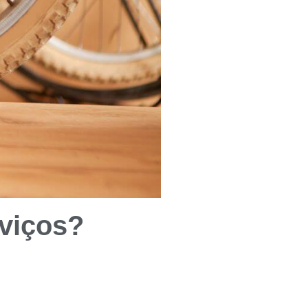
viços?