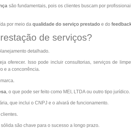
ança
são fundamentais, pois os clientes buscam por profissio
ída por meio da
qualidade do serviço prestado
e do
feedback
restação de serviços?
planejamento detalhado.
ja oferecer. Isso pode incluir consultorias, serviços de limp
o e a concorrência.
 marca.
esa
, o que pode ser feito como MEI, LTDA ou outro tipo jurídico.
ria, que inclui o CNPJ e o alvará de funcionamento.
clientes.
 sólida são chave para o sucesso a longo prazo.