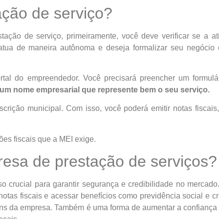
ção de serviço?
tação de serviço, primeiramente, você deve verificar se a at
 atua de maneira autônoma e deseja formalizar seu negócio
portal do empreendedor. Você precisará preencher um formu
r um nome empresarial que represente bem o seu serviço.
scrição municipal. Com isso, você poderá emitir notas fiscais
ões fiscais que a MEI exige.
resa de prestação de serviços?
 crucial para garantir segurança e credibilidade no mercado.
tas fiscais e acessar benefícios como previdência social e cr
ens da empresa. Também é uma forma de aumentar a confiança d