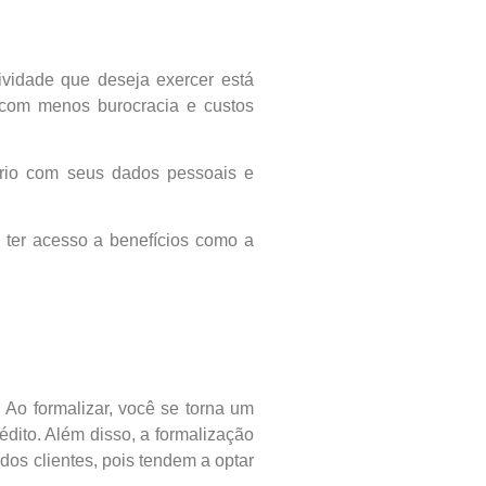
ividade que deseja exercer está
 com menos burocracia e custos
lário com seus dados pessoais e
, ter acesso a benefícios como a
 Ao formalizar, você se torna um
édito. Além disso, a formalização
os clientes, pois tendem a optar