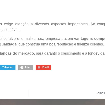
os exige atenção a diversos aspectos importantes. Ao com
ustentável.
blico-alvo e formalizar sua empresa trazem
vantagens compe
qualidade
, que construa uma boa reputação e fidelize clientes.
danças do mercado
, para garantir o crescimento e a longevi
Telegram
Print
Email
Como o 