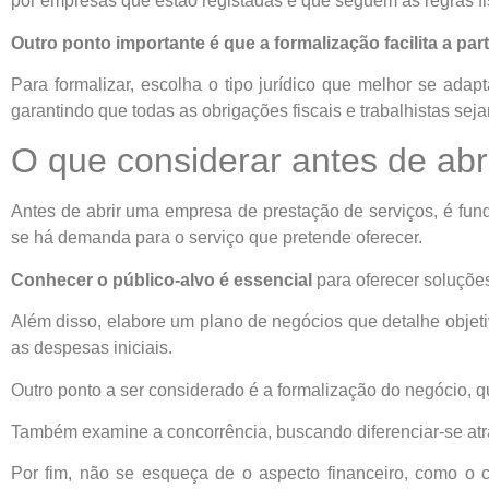
por empresas que estão registadas e que seguem as regras fi
Outro ponto importante é que a formalização facilita a pa
Para formalizar, escolha o tipo jurídico que melhor se ada
garantindo que todas as obrigações fiscais e trabalhistas sej
O que considerar antes de ab
Antes de abrir uma empresa de prestação de serviços, é fund
se há demanda para o serviço que pretende oferecer.
Conhecer o público-alvo é essencial
para oferecer soluçõe
Além disso, elabore um plano de negócios que detalhe objetiv
as despesas iniciais.
Outro ponto a ser considerado é a formalização do negócio, que
Também examine a concorrência, buscando diferenciar-se atr
Por fim, não se esqueça de o aspecto financeiro, como o ca