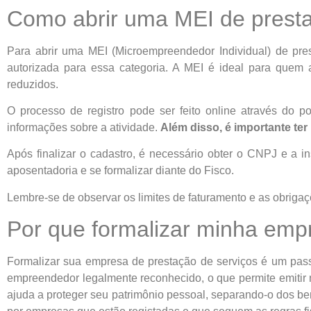
Como abrir uma MEI de presta
Para abrir uma MEI (Microempreendedor Individual) de pres
autorizada para essa categoria. A MEI é ideal para quem
reduzidos.
O processo de registro pode ser feito online através do 
informações sobre a atividade.
Além disso, é importante te
Após finalizar o cadastro, é necessário obter o CNPJ e a in
aposentadoria e se formalizar diante do Fisco.
Lembre-se de observar os limites de faturamento e as obrigaç
Por que formalizar minha emp
Formalizar sua empresa de prestação de serviços é um passo
empreendedor legalmente reconhecido, o que permite emitir no
ajuda a proteger seu patrimônio pessoal, separando-o dos b