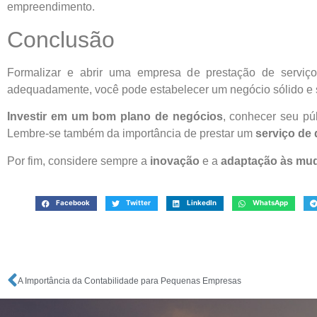
empreendimento.
Conclusão
Formalizar e abrir uma empresa de prestação de serviç
adequadamente, você pode estabelecer um negócio sólido e s
Investir em um bom plano de negócios
, conhecer seu pú
Lembre-se também da importância de prestar um
serviço de 
Por fim, considere sempre a
inovação
e a
adaptação às mu
Facebook
Twitter
LinkedIn
WhatsApp
A Importância da Contabilidade para Pequenas Empresas