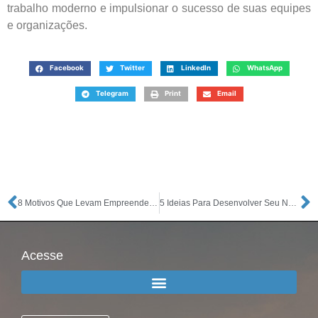
trabalho moderno e impulsionar o sucesso de suas equipes
e organizações.
Facebook
Twitter
LinkedIn
WhatsApp
Telegram
Print
Email
8 Motivos Que Levam Empreendedores a Se Arrependerem de Seus Negócios
5 Ideias Para Desenvolver Seu Negócio
Acesse