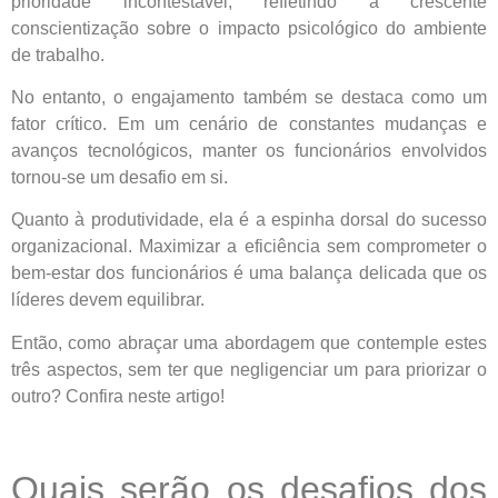
prioridade incontestável, refletindo a crescente
conscientização sobre o impacto psicológico do ambiente
de trabalho.
No entanto, o engajamento também se destaca como um
fator crítico. Em um cenário de constantes mudanças e
avanços tecnológicos, manter os funcionários envolvidos
tornou-se um desafio em si.
Quanto à produtividade, ela é a espinha dorsal do sucesso
organizacional. Maximizar a eficiência sem comprometer o
bem-estar dos funcionários é uma balança delicada que os
líderes devem equilibrar.
Então, como abraçar uma abordagem que contemple estes
três aspectos, sem ter que negligenciar um para priorizar o
outro? Confira neste artigo!
Quais serão os desafios dos