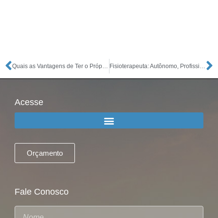
Quais as Vantagens de Ter o Próprio Negócio?
Fisioterapeuta: Autônomo, Profissional Liberal ou Abrir Empresa
Acesse
Orçamento
Fale Conosco