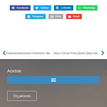
Facebook
Twitter
LinkedIn
WhatsApp
Telegram
Print
Email
Empreendedorismo Feminino: Mulheres Que Cresceram em Seus Negócios
Veja 5 Dicas Para Quem Quer Alavancar o Seu Negócio
Acesse
Orçamento