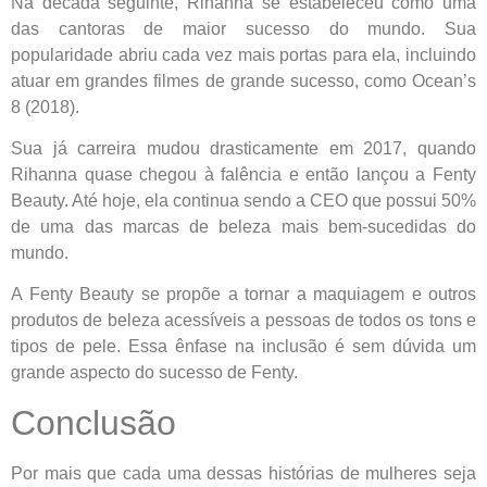
Na década seguinte, Rihanna se estabeleceu como uma
das cantoras de maior sucesso do mundo. Sua
popularidade abriu cada vez mais portas para ela, incluindo
atuar em grandes filmes de grande sucesso, como Ocean’s
8 (2018).
Sua já carreira mudou drasticamente em 2017, quando
Rihanna quase chegou à falência e então lançou a Fenty
Beauty. Até hoje, ela continua sendo a CEO que possui 50%
de uma das marcas de beleza mais bem-sucedidas do
mundo.
A Fenty Beauty se propõe a tornar a maquiagem e outros
produtos de beleza acessíveis a pessoas de todos os tons e
tipos de pele. Essa ênfase na inclusão é sem dúvida um
grande aspecto do sucesso de Fenty.
Conclusão
Por mais que cada uma dessas histórias de mulheres seja