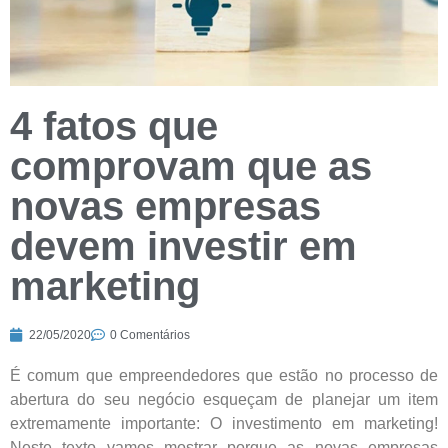
4 fatos que
comprovam que as
novas empresas
devem investir em
marketing
22/05/2020
0 Comentários
É comum que empreendedores que estão no processo de
abertura do seu negócio esqueçam de planejar um item
extremamente importante: O investimento em marketing!
Neste texto vamos mostrar porque as novas empresas