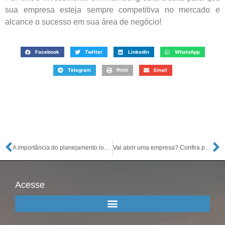
sua empresa esteja sempre competitiva no mercado e
alcance o sucesso em sua área de negócio!
Facebook
Twitter
LinkedIn
WhatsApp
Telegram
Print
Email
A importância do planejamento logístico para quem vai abrir um negócio
Vai abrir uma empresa? Confira por que você precisa de um plano de negócios!
Acesse