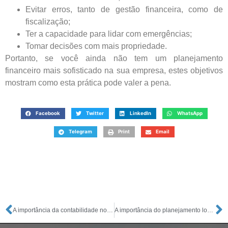
Evitar erros, tanto de gestão financeira, como de
fiscalização;
Ter a capacidade para lidar com emergências;
Tomar decisões com mais propriedade.
Portanto, se você ainda não tem um planejamento
financeiro mais sofisticado na sua empresa, estes objetivos
mostram como esta prática pode valer a pena.
Facebook
Twitter
LinkedIn
WhatsApp
Telegram
Print
Email
A importância da contabilidade no processo de abertura de empresas
A importância do planejamento logístico para quem vai abrir um negócio