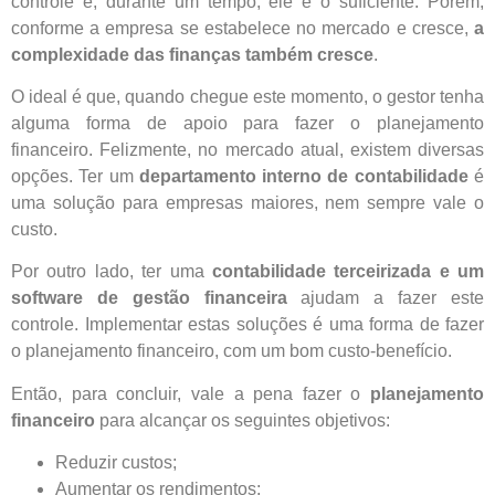
controle e, durante um tempo, ele é o suficiente. Porém,
conforme a empresa se estabelece no mercado e cresce,
a
complexidade das finanças também cresce
.
O ideal é que, quando chegue este momento, o gestor tenha
alguma forma de apoio para fazer o planejamento
financeiro. Felizmente, no mercado atual, existem diversas
opções. Ter um
departamento interno de contabilidade
é
uma solução para empresas maiores, nem sempre vale o
custo.
Por outro lado, ter uma
contabilidade terceirizada e um
software de gestão financeira
ajudam a fazer este
controle. Implementar estas soluções é uma forma de fazer
o planejamento financeiro, com um bom custo-benefício.
Então, para concluir, vale a pena fazer o
planejamento
financeiro
para alcançar os seguintes objetivos:
Reduzir custos;
Aumentar os rendimentos;