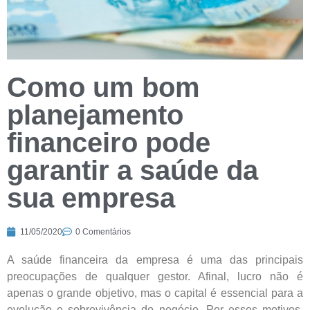
Como um bom
planejamento
financeiro pode
garantir a saúde da
sua empresa
11/05/2020
0 Comentários
A saúde financeira da empresa é uma das principais
preocupações de qualquer gestor. Afinal, lucro não é
apenas o grande objetivo, mas o capital é essencial para a
evolução e sobrevivência do negócio. Por esses motivos,