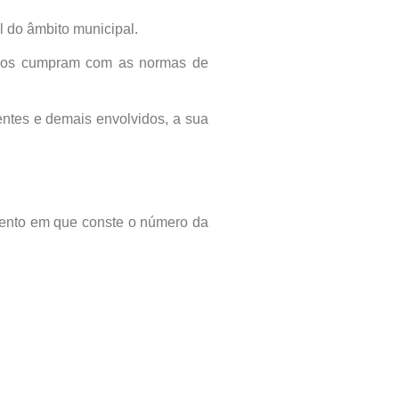
 do âmbito municipal.
esmos cumpram com as normas de
entes e demais envolvidos, a sua
imento em que conste o número da