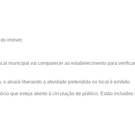
 do imóvel;
scal municipal vai comparecer ao estabelecimento para verifica
o alvará liberando a atividade pretendida no local é emitido.
ócio que esteja aberto à circulação de público. Estão incluído