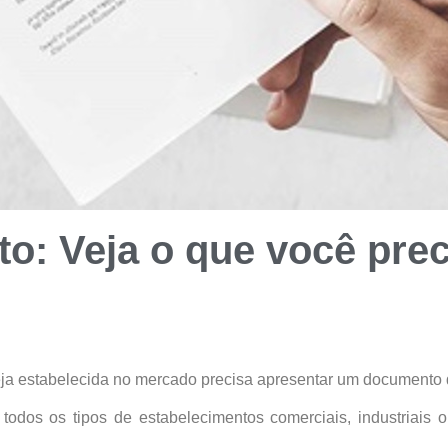
o: Veja o que você prec
eja estabelecida no mercado precisa apresentar um documento q
todos os tipos de estabelecimentos comerciais, industriais o