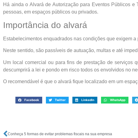
Há ainda o Alvará de Autorização para Eventos Públicos e
pessoas, em espaços públicos ou privados.
Importância do alvará
Estabelecimentos enquadrados nas condições que exigem a po
Neste sentido, são passíveis de autuação, multas e até imped
Um local comercial ou para fins de prestação de serviços 
descumprirá a lei e pondo em risco todos os envolvidos no ne
O recomendável é que o alvará fique localizado em um espaço v
Facebook
Twitter
LinkedIn
WhatsApp
Conheça 5 formas de evitar problemas fiscais na sua empresa