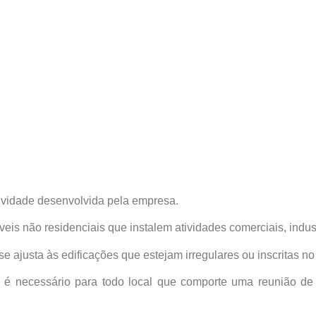
ividade desenvolvida pela empresa.
is não residenciais que instalem atividades comerciais, indust
ajusta às edificações que estejam irregulares ou inscritas no 
é necessário para todo local que comporte uma reunião de 