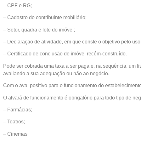
– CPF e RG;
– Cadastro do contribuinte mobiliário;
– Setor, quadra e lote do imóvel;
– Declaração de atividade, em que conste o objetivo pelo uso
– Certificado de conclusão de imóvel recém-construído.
Pode ser cobrada uma taxa a ser paga e, na sequência, um fi
avaliando a sua adequação ou não ao negócio.
Com o aval positivo para o funcionamento do estabelecimento, 
O alvará de funcionamento é obrigatório para todo tipo de neg
– Farmácias;
– Teatros;
– Cinemas;