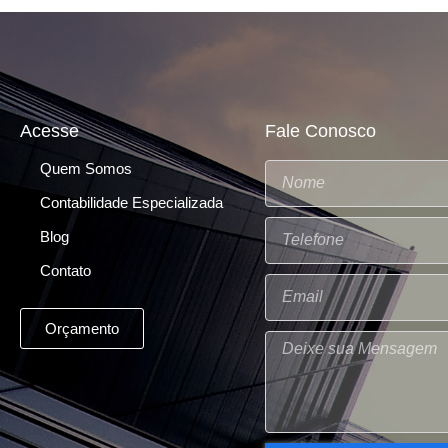
Acesse
Fale Conosco
Quem Somos
Contabilidade Especializada
Blog
Contato
Orçamento