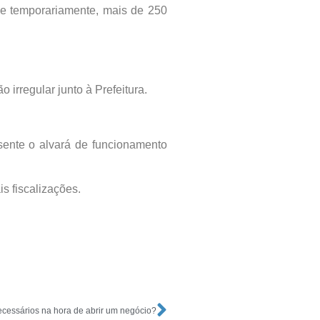
ue temporariamente, mais de 250
rregular junto à Prefeitura.
sente o alvará de funcionamento
s fiscalizações.
cessários na hora de abrir um negócio?