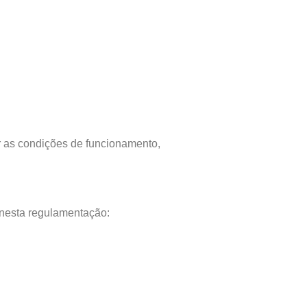
r as condições de funcionamento,
s nesta regulamentação: