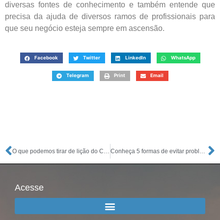
diversas fontes de conhecimento e também entende que
precisa da ajuda de diversos ramos de profissionais para
que seu negócio esteja sempre em ascensão.
Facebook
Twitter
LinkedIn
WhatsApp
Telegram
Print
Email
O que podemos tirar de lição do Coronavírus até o momento
Conheça 5 formas de evitar problemas fiscais na sua empresa
Acesse