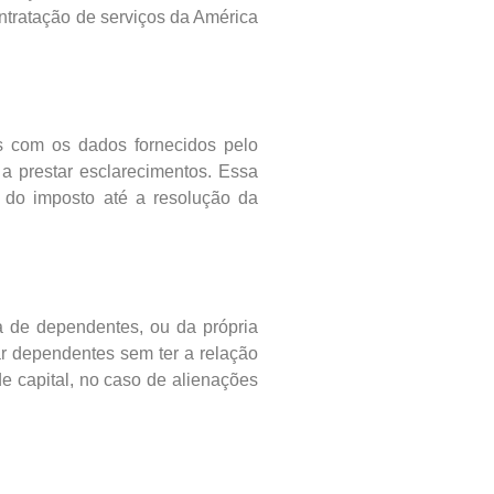
ntratação de serviços da América
s com os dados fornecidos pelo
a prestar esclarecimentos. Essa
o do imposto até a resolução da
a de dependentes, ou da própria
r dependentes sem ter a relação
e capital, no caso de alienações