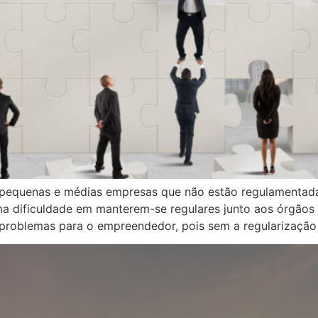
 pequenas e médias empresas que não estão regulamentada
ma dificuldade em manterem-se regulares junto aos órgãos
s problemas para o empreendedor, pois sem a regularização