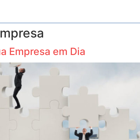
os
Blog
Contabilidade Especializada
Contato
Empresa
ua Empresa em Dia