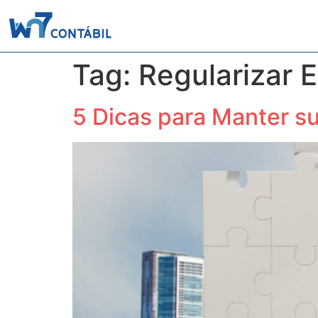
Home
Quem Som
Tag:
Regularizar 
5 Dicas para Manter s