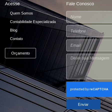
Acesse
Fale Conosco
Quem Somos
Contabilidade Especializada
Blog
Contato
Orçamento
Enviar