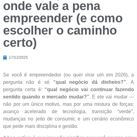
onde vale a pena
empreender (e como
escolher o caminho
certo)
17/12/2025
Se você é empreendedor (ou quer virar um em 2026), a
pergunta não é só
“qual negócio dá dinheiro?”
. A
pergunta certa é:
“qual negócio vai continuar fazendo
sentido quando o mercado mudar?”
. E ele vai mudar —
não por um único motivo, mas por uma mistura de forças:
avanço acelerado de tecnologia, transição “verde”,
mudanças no jeito de consumir, e um cenário econômico
que pede mais disciplina e gestão.