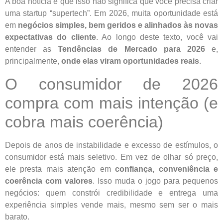
A boa notícia é que isso não significa que você precisa criar
uma startup “supertech”. Em 2026, muita oportunidade está
em
negócios simples, bem geridos e alinhados às novas
expectativas do cliente
. Ao longo deste texto, você vai
entender as
Tendências de Mercado para 2026
e,
principalmente,
onde elas viram oportunidades reais
.
O consumidor de 2026
compra com mais intenção (e
cobra mais coerência)
Depois de anos de instabilidade e excesso de estímulos, o
consumidor está mais seletivo. Em vez de olhar só preço,
ele presta mais atenção em
confiança, conveniência e
coerência com valores
. Isso muda o jogo para pequenos
negócios: quem constrói credibilidade e entrega uma
experiência simples vende mais, mesmo sem ser o mais
barato.