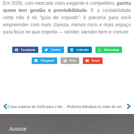
Em 2026, com mercado mais exigente e competitivo,
ganha
quem tem gestão e previsibilidade
. E a contabilidade
certa não é só “guia de imposto”: é parceria para você
empreender com mais clareza, menos risco e mais espaço
para focar no que importa — vender, atender bem e crescer.
Facebook
Twitter
LinkedIn
WhatsApp
Telegram
Print
Email
O que esperar de 2026 para o meu negócio: insights para crescer com mais clareza e segurança
Reforma tributária no setor de serviços: o que muda e como se preparar (2026 a 2033)
Acesse