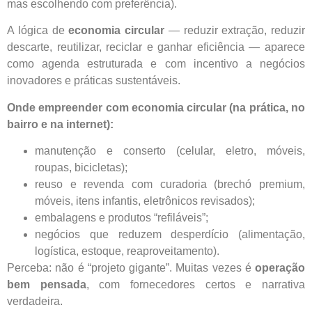
mas escolhendo com preferência).
A lógica de
economia circular
— reduzir extração, reduzir
descarte, reutilizar, reciclar e ganhar eficiência — aparece
como agenda estruturada e com incentivo a negócios
inovadores e práticas sustentáveis.
Onde empreender com economia circular (na prática, no
bairro e na internet):
manutenção e conserto (celular, eletro, móveis,
roupas, bicicletas);
reuso e revenda com curadoria (brechó premium,
móveis, itens infantis, eletrônicos revisados);
embalagens e produtos “refiláveis”;
negócios que reduzem desperdício (alimentação,
logística, estoque, reaproveitamento).
Perceba: não é “projeto gigante”. Muitas vezes é
operação
bem pensada
, com fornecedores certos e narrativa
verdadeira.