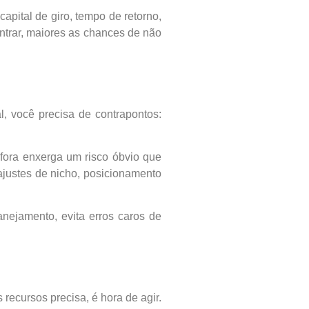
pital de giro, tempo de retorno,
entrar, maiores as chances de não
l, você precisa de contrapontos:
 fora enxerga um risco óbvio que
ajustes de nicho, posicionamento
anejamento, evita erros caros de
recursos precisa, é hora de agir.