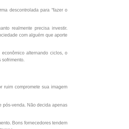
rma descontrolada para “fazer o
to realmente precisa investir.
 sociedade com alguém que aporte
 econômico alternando ciclos, o
 sofrimento.
dor ruim compromete sua imagem
rte pós-venda. Não decida apenas
imento. Bons fornecedores tendem