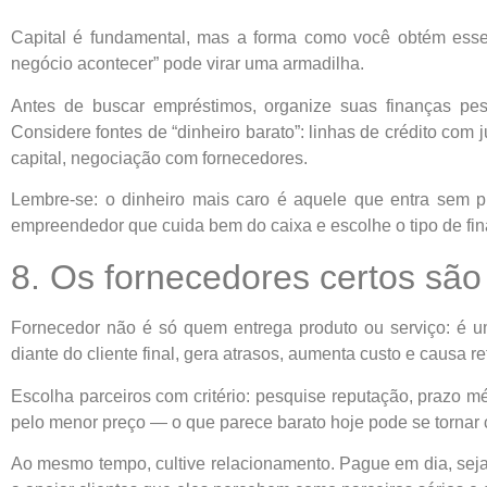
Capital é fundamental, mas a forma como você obtém esse c
negócio acontecer” pode virar uma armadilha.
Antes de buscar empréstimos, organize suas finanças pes
Considere fontes de “dinheiro barato”: linhas de crédito co
capital, negociação com fornecedores.
Lembre-se: o dinheiro mais caro é aquele que entra sem p
empreendedor que cuida bem do caixa e escolhe o tipo de fi
8. Os fornecedores certos são
Fornecedor não é só quem entrega produto ou serviço: é 
diante do cliente final, gera atrasos, aumenta custo e causa re
Escolha parceiros com critério: pesquise reputação, prazo m
pelo menor preço — o que parece barato hoje pode se tornar
Ao mesmo tempo, cultive relacionamento. Pague em dia, seja