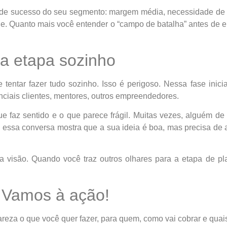
s de sucesso do seu segmento: margem média, necessidade de ca
ade. Quanto mais você entender o “campo de batalha” antes de 
ra etapa sozinho
entar fazer tudo sozinho. Isso é perigoso. Nessa fase inicia
iais clientes, mentores, outros empreendedores.
 faz sentido e o que parece frágil. Muitas vezes, alguém de
 essa conversa mostra que a sua ideia é boa, mas precisa de 
ua visão. Quando você traz outros olhares para a etapa de pl
? Vamos à ação!
eza o que você quer fazer, para quem, como vai cobrar e quais 