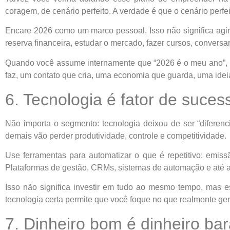
coragem, de cenário perfeito. A verdade é que o cenário perfe
Encare 2026 como um marco pessoal. Isso não significa agir 
reserva financeira, estudar o mercado, fazer cursos, conversa
Quando você assume internamente que “2026 é o meu ano”, p
faz, um contato que cria, uma economia que guarda, uma ide
6. Tecnologia é fator de suces
Não importa o segmento: tecnologia deixou de ser “diferen
demais vão perder produtividade, controle e competitividade.
Use ferramentas para automatizar o que é repetitivo: emiss
Plataformas de gestão, CRMs, sistemas de automação e até a i
Isso não significa investir em tudo ao mesmo tempo, mas e
tecnologia certa permite que você foque no que realmente ger
7. Dinheiro bom é dinheiro bar