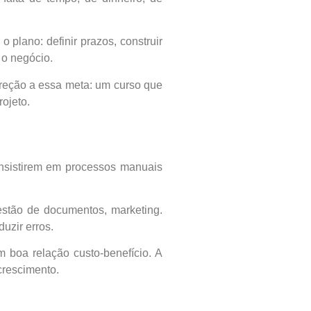
plano: definir prazos, construir
 o negócio.
reção a essa meta: um curso que
ojeto.
insistirem em processos manuais
gestão de documentos, marketing.
uzir erros.
 boa relação custo-benefício. A
crescimento.