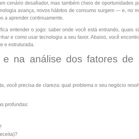
m cenário desafiador, mas também cheio de oportunidades pa
ecnologia avança, novos hábitos de consumo surgem — e, no me
s a aprender continuamente.
fica entender o jogo: saber onde você está entrando, quais s
ar e como usar tecnologia a seu favor. Abaixo, você encontr
e e estruturada.
a e na análise dos fatores de
ita, você precisa de clareza: qual problema o seu negócio re
as profundas:
?
eceita)?