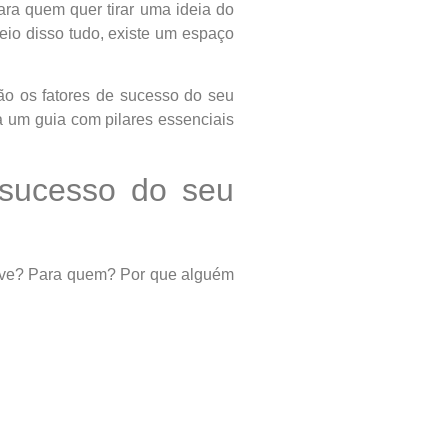
ra quem quer tirar uma ideia do
io disso tudo, existe um espaço
ão os fatores de sucesso do seu
a um guia com pilares essenciais
 sucesso do seu
solve? Para quem? Por que alguém