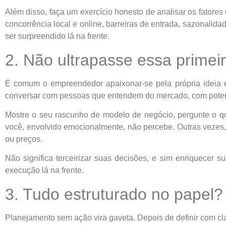
Além disso, faça um exercício honesto de analisar os fatore
concorrência local e online, barreiras de entrada, sazonalid
ser surpreendido lá na frente.
2. Não ultrapasse essa primei
É comum o empreendedor apaixonar-se pela própria ideia e t
conversar com pessoas que entendem do mercado, com potenc
Mostre o seu rascunho de modelo de negócio, pergunte o que
você, envolvido emocionalmente, não percebe. Outras vezes,
ou preços.
Não significa terceirizar suas decisões, e sim enriquecer s
execução lá na frente.
3. Tudo estruturado no papel
Planejamento sem ação vira gaveta. Depois de definir com clar