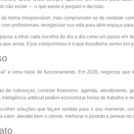
ito não existe — o que existe é preparo e decisão.
de forma irresponsável, mas comprometer-se de verdade com o 
r com profissionais, reorganizar sua vida para abrir espaço para
assa a olhar cada escolha do dia a dia como um passo em di
ia que anota. Esse compromisso é o que transforma sonho em pr
so
cial” e virou base de funcionamento. Em 2026, negócios que 
ão de cobranças, controle financeiro, agenda, atendimento, 
nteligência artificial podem economizar horas de trabalho e red
scolher soluções que façam sentido para o seu momento, com
a valor: atender bem o cliente, melhorar o produto e pensar no 
ato