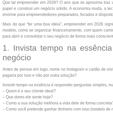
Que tal empreender em 2026? O ano que se aproxima traz u
papel e construir um negócio sólido. A economia muda, a t
enorme para empreendedores preparados, focados e disposto
Mais do que “ter uma boa ideia”, empreender em 2026 signi
modelo, como se organizar financeiramente, com quem caminh
para abrir e consolidar o seu negócio de forma mais conscient
1. Invista tempo na essênci
negócio
Antes de pensar em logo, nome no Instagram e cartão de vis
pagaria por isso e não por outra solução?
Investir tempo na essência é responder perguntas simples, m
– Quem é o seu cliente ideal?
– Que dores ele sente hoje?
– Como a sua solução melhora a vida dele de forma concreta
– Como você pretende ganhar dinheiro com isso (modelo de r