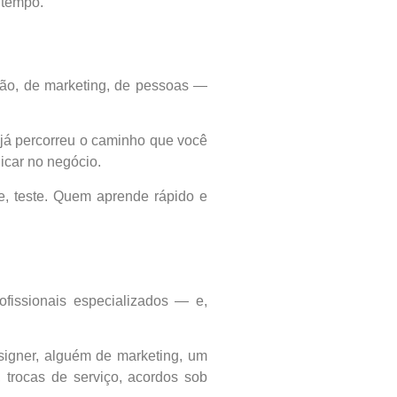
 tempo.
tão, de marketing, de pessoas —
 já percorreu o caminho que você
licar no negócio.
e, teste. Quem aprende rápido e
ofissionais especializados — e,
igner, alguém de marketing, um
 trocas de serviço, acordos sob