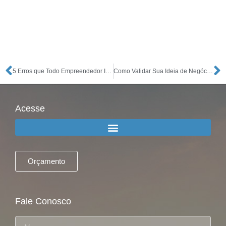
5 Erros que Todo Empreendedor Iniciante Deve Evitar
Como Validar Sua Ideia de Negócio Antes de Investir Dinheiro
Acesse
Orçamento
Fale Conosco