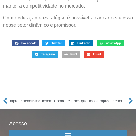
manter a competitividade no mercado.
Com dedicação e estratégia, é possível alcançar o sucesso
nesse setor dinâmico e promissor.
Facebook
Twitter
LinkedIn
WhatsApp
Telegram
Print
Email
Empreendedorismo Jovem: Como Começar Ainda na Faculdade
5 Erros que Todo Empreendedor Iniciante Deve Evitar
Acesse