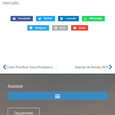
mercado.
Facebook
Twitter
LinkedIn
WhatsApp
Telegram
Print
Email
Como Precificar Seus Produtos e Serviços de Forma Estratégica
Imposto de Renda 2025
Acesse
Orçamento