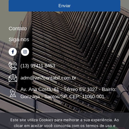
Enviar
Contato
Siga-nos
(13) 97411 8453
adm@wn7contabil.com.br
Av. Ana Costa, 61 - Térreo EV 1027 - Bairro:
Gonzaga - Santos/SP, CEP: 11060-001.
Este site utiliza Cookies para melhorar a sua experiência. Ao
© Todos os Direitos Reservados
clicar em aceitar você concorda com os termos de uso e