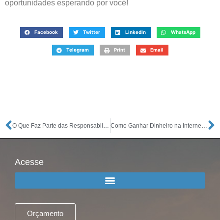
oportunidades esperando por você!
Facebook
Twitter
LinkedIn
WhatsApp
Telegram
Print
Email
O Que Faz Parte das Responsabilidades do Contador?
Como Ganhar Dinheiro na Internet Para Iniciantes: 20 Ideias Para Começar Agora
Acesse
Orçamento