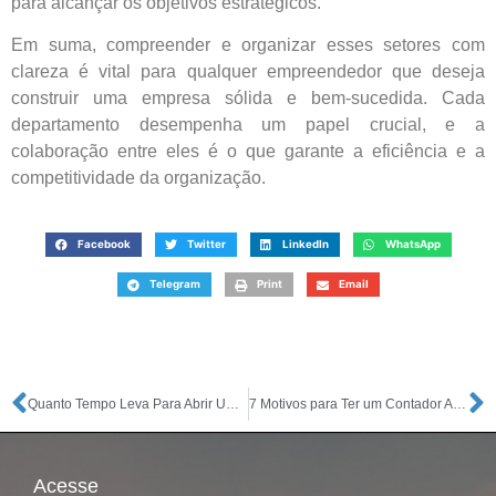
para alcançar os objetivos estratégicos.
Em suma, compreender e organizar esses setores com
clareza é vital para qualquer empreendedor que deseja
construir uma empresa sólida e bem-sucedida. Cada
departamento desempenha um papel crucial, e a
colaboração entre eles é o que garante a eficiência e a
competitividade da organização.
Facebook
Twitter
LinkedIn
WhatsApp
Telegram
Print
Email
Quanto Tempo Leva Para Abrir Uma Empresa em 2024?
7 Motivos para Ter um Contador Ajudando a Sua Empresa
Acesse