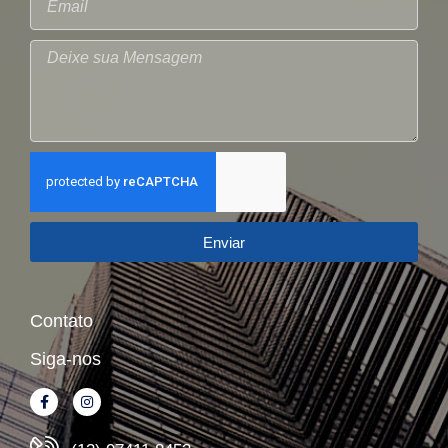
Enviar
Contato
Siga-nos