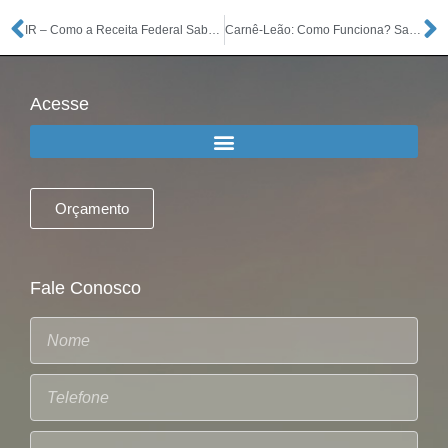
IR – Como a Receita Federal Sabe Quanto Eu Recebi e Gastei?
Carnê-Leão: Como Funciona? Saiba Se Você Precisa Pagar
Acesse
Orçamento
Fale Conosco