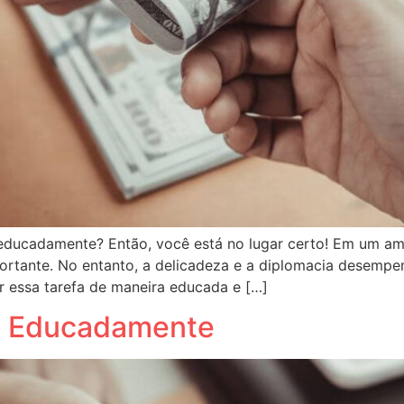
educadamente? Então, você está no lugar certo! Em um amb
rtante. No entanto, a delicadeza e a diplomacia desemp
ar essa tarefa de maneira educada e […]
e Educadamente