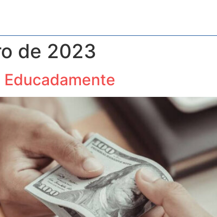
os
Blog
Contabilidade Especializada
Contato
ro de 2023
e Educadamente