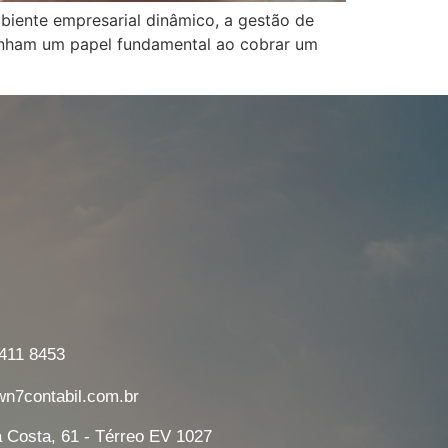
iente empresarial dinâmico, a gestão de
enham um papel fundamental ao cobrar um
7411 8453
7contabil.com.br
a Costa, 61 - Térreo EV 1027