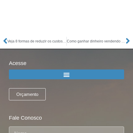
Veja 8 formas de reduzir os custos na sua empresa
Como ganhar dinheiro vendendo coisas simples: 16 Dicas
Acesse
Orçamento
Fale Conosco