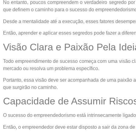
No entanto, poucos compreendem o verdadeiro segredo por tr
que definem o caminho para o sucesso do empreendedorism
Desde a mentalidade até a execução, esses fatores desempe
Então, aprender e aplicar esses segredos pode fazer a difere
Visão Clara e Paixão Pela Id
Todo empreendimento de sucesso começa com uma visão clar
mercado ou resolva um problema específico.
Portanto, essa visão deve ser acompanhada de uma paixão ar
que surgirão no caminho.
Capacidade de Assumir Risco
O sucesso do empreendedorismo está intrinsecamente ligado 
Então, o empreendedor deve estar disposto a sair da zona de 