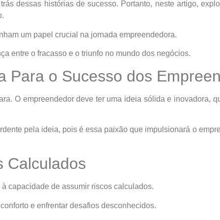
ás dessas histórias de sucesso. Portanto, neste artigo, expl
o.
nham um papel crucial na jornada empreendedora.
nça entre o fracasso e o triunfo no mundo dos negócios.
eia Para o Sucesso dos Empree
a. O empreendedor deve ter uma ideia sólida e inovadora, 
dente pela ideia, pois é essa paixão que impulsionará o empr
s Calculados
à capacidade de assumir riscos calculados.
conforto e enfrentar desafios desconhecidos.