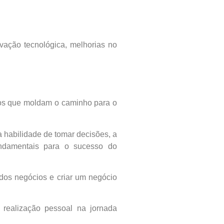
ação tecnológica, melhorias no
os que moldam o caminho para o
a habilidade de tomar decisões, a
ndamentais para o sucesso do
dos negócios e criar um negócio
 realização pessoal na jornada