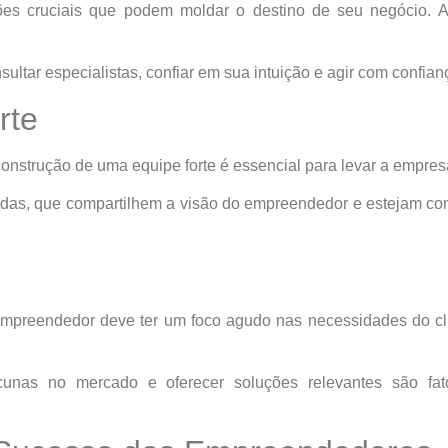
es cruciais que podem moldar o destino de seu negócio. 
ltar especialistas, confiar em sua intuição e agir com confian
rte
strução de uma equipe forte é essencial para levar a empresa
adas, que compartilhem a visão do empreendedor e estejam co
 empreendedor deve ter um foco agudo nas necessidades do c
lacunas no mercado e oferecer soluções relevantes são f