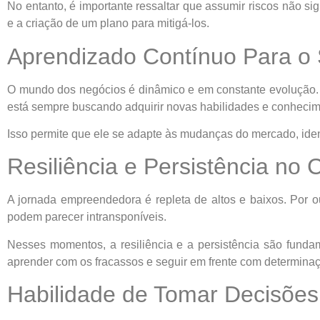
No entanto, é importante ressaltar que assumir riscos não si
e a criação de um plano para mitigá-los.
Aprendizado Contínuo Para o
O mundo dos negócios é dinâmico e em constante evolução.
está sempre buscando adquirir novas habilidades e conhecim
Isso permite que ele se adapte às mudanças do mercado, iden
Resiliência e Persistência n
A jornada empreendedora é repleta de altos e baixos. Por o
podem parecer intransponíveis.
Nesses momentos, a resiliência e a persistência são funda
aprender com os fracassos e seguir em frente com determina
Habilidade de Tomar Decisões