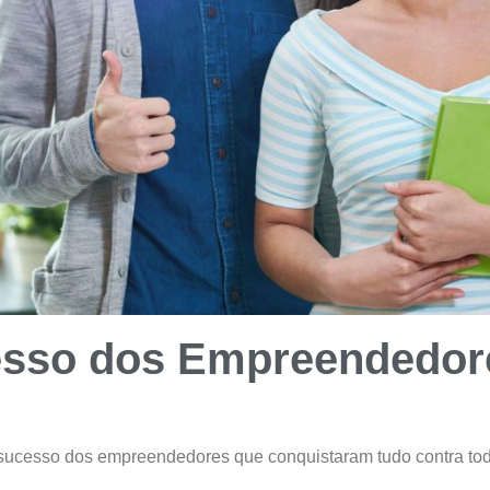
esso dos Empreendedor
e sucesso dos empreendedores que conquistaram tudo contra to