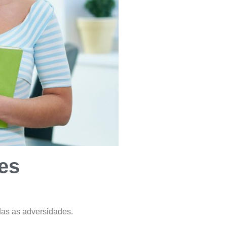
es
das as adversidades.