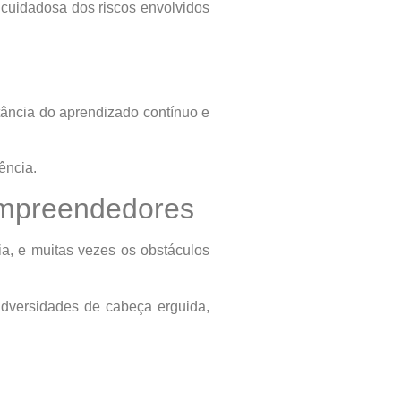
e cuidadosa dos riscos envolvidos
ância do aprendizado contínuo e
ência.
Empreendedores
ia, e muitas vezes os obstáculos
adversidades de cabeça erguida,