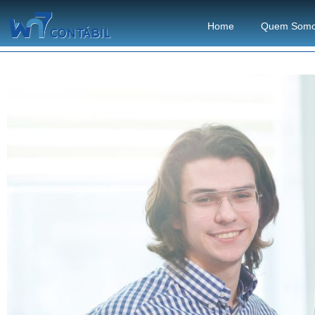
Home
Quem Som