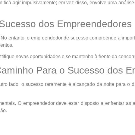
gnifica agir impulsivamente; em vez disso, envolve uma anális
 Sucesso dos Empreendedores
 No entanto, o empreendedor de sucesso compreende a import
entos.
tifique novas oportunidades e se mantenha à frente da concorr
o Caminho Para o Sucesso dos 
utro lado, o sucesso raramente é alcançado da noite para o d
mentais. O empreendedor deve estar disposto a enfrentar as 
ção.