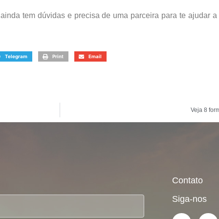
 ainda tem dúvidas e precisa de uma parceira para te ajudar a
Telegram
Print
Email
Veja 8 for
Contato
Siga-nos