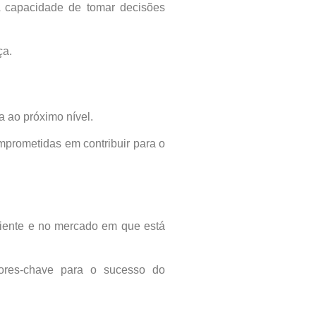
A capacidade de tomar decisões
ça.
 ao próximo nível.
mprometidas em contribuir para o
liente e no mercado em que está
atores-chave para o sucesso do