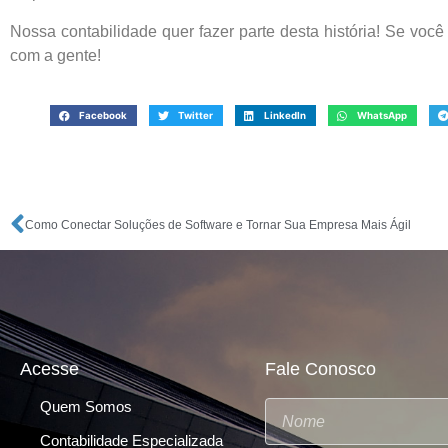
Nossa contabilidade quer fazer parte desta história! Se você
com a gente!
Facebook
Twitter
LinkedIn
WhatsApp
Como Conectar Soluções de Software e Tornar Sua Empresa Mais Ágil
Acesse
Fale Conosco
Quem Somos
Contabilidade Especializada