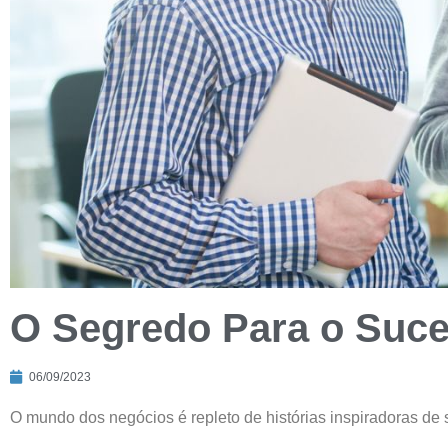
O Segredo Para o Suc
06/09/2023
O mundo dos negócios é repleto de histórias inspiradoras d