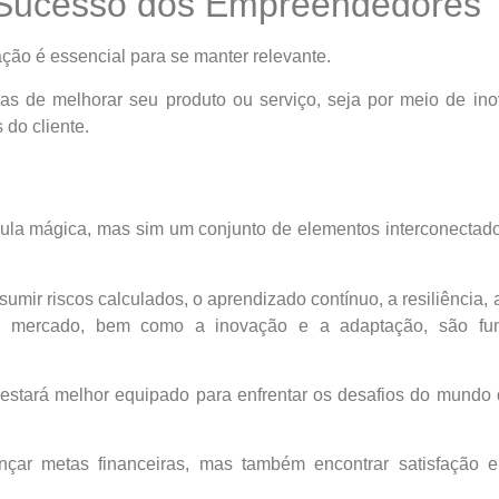
 Sucesso dos Empreendedores
ão é essencial para se manter relevante.
 de melhorar seu produto ou serviço, seja por meio de inov
do cliente.
ula mágica, mas sim um conjunto de elementos interconectad
mir riscos calculados, o aprendizado contínuo, a resiliência, 
no mercado, bem como a inovação e a adaptação, são fu
stará melhor equipado para enfrentar os desafios do mundo 
çar metas financeiras, mas também encontrar satisfação e