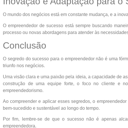
Inovação e Adaptação para o
O mundo dos negócios está em constante mudança, e a inovaç
O empreendedor de sucesso está sempre buscando maneiras
processo ou novas abordagens para atender às necessidades 
Conclusão
O segredo do sucesso para o empreendedor não é uma fórm
triunfo nos negócios.
Uma visão clara e uma paixão pela ideia, a capacidade de assu
construção de uma equipe forte, o foco no cliente e 
empreendedorismo.
Ao compreender e aplicar esses segredos, o empreendedor e
bem-sucedido e sustentável ao longo do tempo.
Por fim, lembre-se de que o sucesso não é apenas alcan
empreendedora.