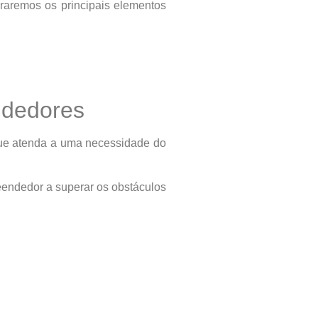
oraremos os principais elementos
ndedores
que atenda a uma necessidade do
eendedor a superar os obstáculos