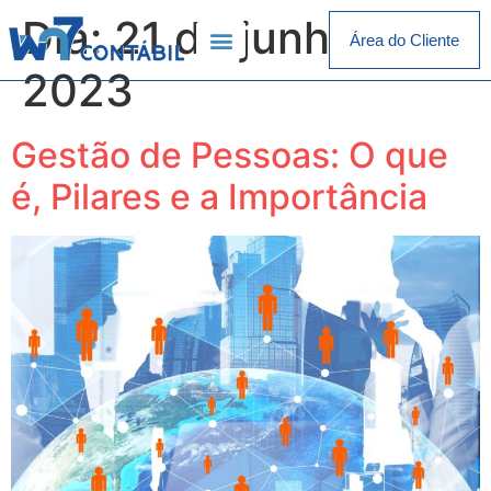
Dia:
21 de junho de
Área do Cliente
2023
Gestão de Pessoas: O que
é, Pilares e a Importância