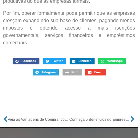
produtivas do que as empresas formais.
Por fim, operar formalmente pode permitir que as empresas
cresçam expandindo sua base de clientes, pagando menos
impostos e obtendo acesso a mais isenções
governamentais, serviços financeiros e empréstimos
comerciais.
Facebook
Twitter
LinkedIn
WhatsApp
Telegram
Print
Email
Veja as Vantagens de Comprar com CNPJ
Conheça 5 Benefícios do Empreendedorismo nas Cidades Pequenas