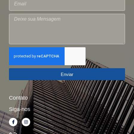
Enviar
Contato
Siga-nos