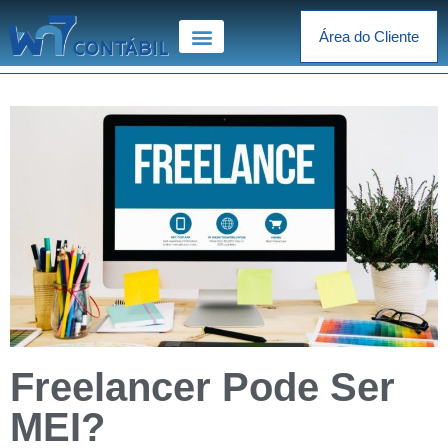
Área do Cliente
Freelancer Pode Ser
MEI?