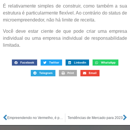
É relativamente simples de construir, como também a sua
estrutura é particularmente flexível. Ao contrário do status de
microempreendedor, não há limite de receita.
Você deve estar ciente de que pode criar uma empresa
individual ou uma empresa individual de responsabilidade
limitada.
Facebook
Twitter
LinkedIn
WhatsApp
Telegram
Print
Email
Empreendendo no Vermelho, é possível Abrir Empresa com Nome Sujo?
Tendências de Mercado para 2023