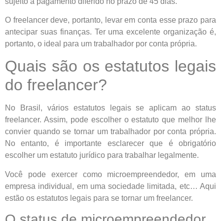
sujeito a pagamento diferido no prazo de 45 dias.
O freelancer deve, portanto, levar em conta esse prazo para
antecipar suas finanças. Ter uma excelente organização é,
portanto, o ideal para um trabalhador por conta própria.
Quais são os estatutos legais
do freelancer?
No Brasil, vários estatutos legais se aplicam ao status
freelancer. Assim, pode escolher o estatuto que melhor lhe
convier quando se tornar um trabalhador por conta própria.
No entanto, é importante esclarecer que é obrigatório
escolher um estatuto jurídico para trabalhar legalmente.
Você pode exercer como microempreendedor, em uma
empresa individual, em uma sociedade limitada, etc… Aqui
estão os estatutos legais para se tornar um freelancer.
O status de microempreendedor