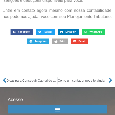
isenções e deduções disponíveis para você.
Entre em contato agora mesmo com nossa contabilidade,
nós podemos ajudar você com seu Planejamento Tributário.
Facebook
Twitter
LinkedIn
WhatsApp
Telegram
Print
Email
Dicas para Conseguir Capital de Giro para Sua Empresa
Como um contador pode te ajudar na Abertura da sua Empresa
Acesse