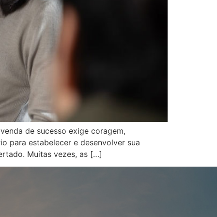
e venda de sucesso exige coragem,
io para estabelecer e desenvolver sua
ado. Muitas vezes, as […]