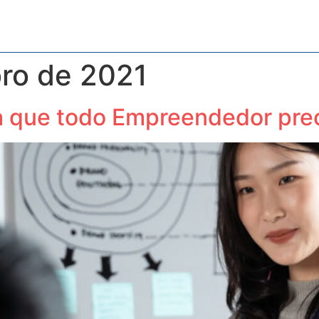
os
Blog
Contabilidade Especializada
Contato
ro de 2021
a que todo Empreendedor pre