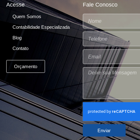
Acesse
Fale Conosco
Quem Somos
Contabilidade Especializada
Blog
Contato
Orçamento
Enviar