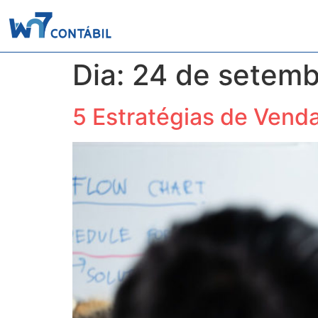
Home
Quem Som
Dia:
24 de setemb
5 Estratégias de Vend