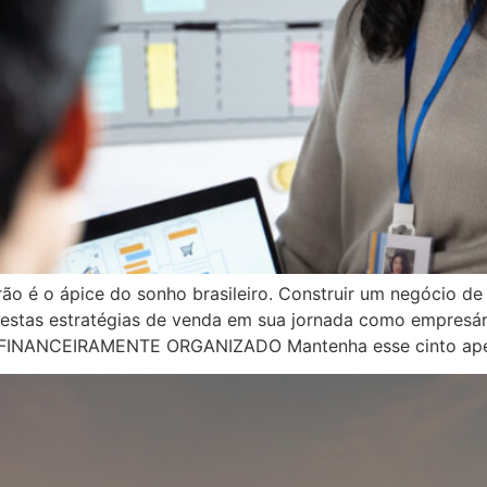
rão é o ápice do sonho brasileiro. Construir um negócio d
 estas estratégias de venda em sua jornada como empresár
FINANCEIRAMENTE ORGANIZADO Mantenha esse cinto apert