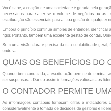
Você sabe, a criação de uma sociedade é gerada pela geraçã
necessários para saber se o volume de negócios ou as r
escrituração são essenciais para a boa gestão de qualquer n
Embora o princípio continue simples de entender, identificar
rigor. Portanto, também uma excelente gestão de contas. Obr
Sem uma visão clara e precisa da sua contabilidade geral,
onde vai.
QUAIS OS BENEFÍCIOS DO
Quando bem conduzida, a escrituração permite determinar a
ser suspensas… Dando assim informações valiosas aos líderes 
O CONTADOR PERMITE UM
As informações contábeis fornecem cifras e indicadores co
consideravelmente a tomada de decisões de gestores e lídere