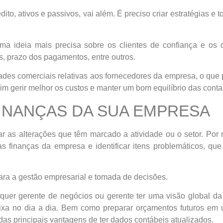
ito, ativos e passivos, vai além. É preciso criar estratégias e
uma ideia mais precisa sobre os clientes de confiança e o
, prazo dos pagamentos, entre outros.
dades comerciais relativas aos fornecedores da empresa, o que 
im gerir melhor os custos e manter um bom equilíbrio das conta
INANÇAS DA SUA EMPRESA
r as alterações que têm marcado a atividade ou o setor. Por 
finanças da empresa e identificar itens problemáticos, que
ara a gestão empresarial e tomada de decisões.
quer gerente de negócios ou gerente ter uma visão global da 
 caixa no dia a dia. Bem como preparar orçamentos futuros 
 das principais vantagens de ter dados contábeis atualizados.