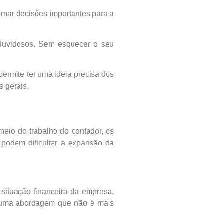
 tomar decisões importantes para a
s duvidosos. Sem esquecer o seu
permite ter uma ideia precisa dos
s gerais.
meio do trabalho do contador, os
 podem dificultar a expansão da
situação financeira da empresa.
em uma abordagem que não é mais