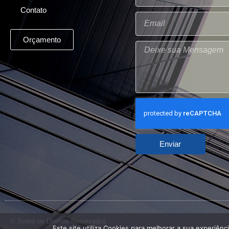
Contato
Orçamento
Enviar
© Todos os Direitos Reservados
Este site utiliza Cookies para melhorar a sua experiênc