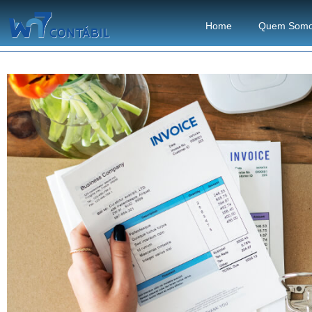
Home
Quem Som