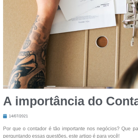
A importância do Cont
14/07/2021
Por que o contador é tão importante nos negócios? Que p
perguntando essas questões, este artigo é para você!