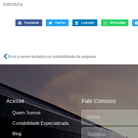
estrutura.
Facebook
Twitter
LinkedIn
WhatsApp
Erros a serem evitados na contabilidade da empresa
Acesse
Fale Conosco
Quem Somos
Contabilidade Especializada
Blog