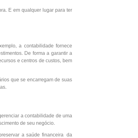
ora. E em qualquer lugar para ter
emplo, a contabilidade fornece
stimentos. De forma a garantir a
cursos e centros de custos, bem
sários que se encarregam de suas
as.
gerenciar a contabilidade de uma
escimento de seu negócio.
preservar a saúde financeira da