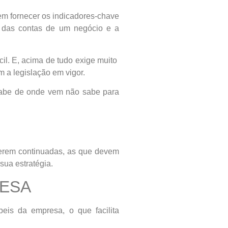
em fornecer os indicadores-chave
o das contas de um negócio e a
cil. E, acima de tudo exige muito
 a legislação em vigor.
 sabe de onde vem não sabe para
serem continuadas, as que devem
sua estratégia.
RESA
beis da empresa, o que facilita