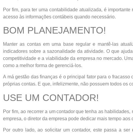
Por fim, para ter uma contabilidade atualizada, é importante
acesso às informações contábeis quando necessário.
BOM PLANEJAMENTO!
Manter as contas em uma base regular e mantê-las atuali
indicadores sobre a sazonalidade da atividade. O que ajuda
competitividade e a viabilidade da empresa no mercado. Um
como a melhor forma de gerenciá-los.
A má gestão das finanças é o principal fator para o fracass
próprias contas. E que, infelizmente, não possuem todos os c
USE UM CONTADOR!
Por fim, ao recorrer a um contador que tenha as habilidades
empresa, o diretor da empresa pode dedicar mais tempo aos o
Por outro lado, ao solicitar um contador, este passa a s