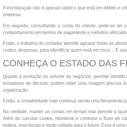
A escrituração não é apenas saber o que está em débito e créd
empresa.
Em seguida, consultando a conta do cliente, pode-se ter 
comportamento em termos de pagamento e métodos utilizados
Então, o trabalho do contador permite agrupar todas as ativi
custos, despesas, para identificar quem está em risco… E ass
CONHEÇA O ESTADO DAS F
Quanto à evolução do volume de negócios, permite identifica
tomadores de decisão podem obter uma imagem precisa das 
organização.
Então, a contabilidade hoje continua sendo uma ferramenta p
Na verdade, manter as contas em tempo real permite a qual
Além de calcular custos, monitorar e controlar o fluxo de
reativa, mas bonita e muito voltada para o futuro. Essa é uma