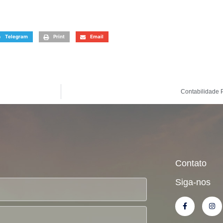
Telegram
Print
Email
Contabilidade
Contato
Siga-nos